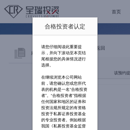
首页
合格投资者认定
请您仔细阅读此重要提
返回
尊享服务
示，并向下滚动至本页结
尾根据您的具体情况进行
选择。
认购流程
该预约提
在继续浏览本公司网站
前，请您确认您或您所代
网上预约
表的机构是一名“合格投资
者”。“合格投资者”指根据
下载中心
任何国家和地区的证券和
投资法规所规定的有资格
投资者问答
投资于私募证券投资基金
的专业投资者。例如根据
我国《私募投资基金监督
联系我们